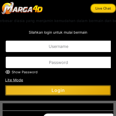
Live Chat
terbesar diasia yang menjamin kemudahan dalam bermain dan b
Silahkan login untuk mulai bermain
Show Password
Lite Mode
Login
Register