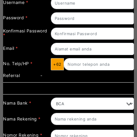
Username
*
Password
*
Konfirmasi Password
*
Email
*
No. Telp/HP
*
+62
Referral
-
Pengaturan Bank
Nama Bank
*
Nama Rekening
*
Nomor Rekening
*